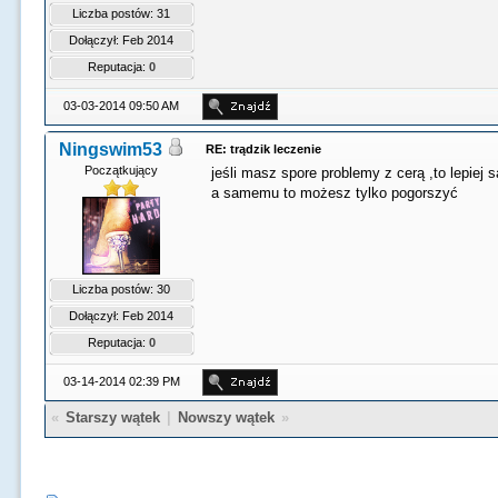
Liczba postów: 31
Dołączył: Feb 2014
Reputacja:
0
03-03-2014 09:50 AM
Ningswim53
RE: trądzik leczenie
Początkujący
jeśli masz spore problemy z cerą ,to lepiej
a samemu to możesz tylko pogorszyć
Liczba postów: 30
Dołączył: Feb 2014
Reputacja:
0
03-14-2014 02:39 PM
«
Starszy wątek
|
Nowszy wątek
»