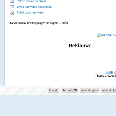
Pokaż wersję do druku
Wyślij ten wątek znajomemu
Subskrybuj ten wątek
Użytkownicy przeglądający ten wątek: 1 gości
Reklama:
MyBB
, 
Theme created 
Kontakt
Forum VZB
Wróć do góry
Wróć do f