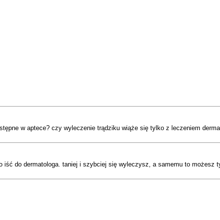
ostępne w aptece? czy wyleczenie trądziku wiąże się tylko z leczeniem de
o iść do dermatologa. taniej i szybciej się wyleczysz, a samemu to możesz 