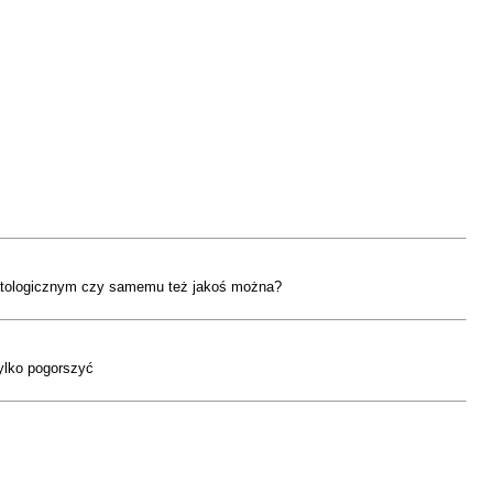
rmatologicznym czy samemu też jakoś można?
tylko pogorszyć