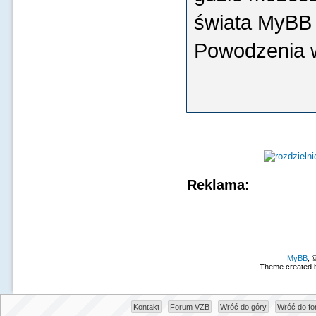
świata MyBB 
Powodzenia 
Reklama:
MyBB
, 
Theme created 
Kontakt
Forum VZB
Wróć do góry
Wróć do f