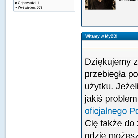
»
Odpowiedzi: 1
»
Wyświetleń: 869
Witamy w MyBB!
Dziękujemy z
przebiegła po
użytku. Jeże
jakiś problem
oficjalnego 
Cię także do
gdzie możesz