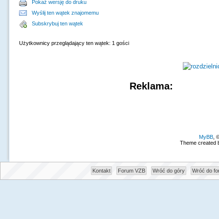
Pokaż wersję do druku
Wyślij ten wątek znajomemu
Subskrybuj ten wątek
Użytkownicy przeglądający ten wątek: 1 gości
Reklama:
MyBB
, 
Theme created 
Kontakt
Forum VZB
Wróć do góry
Wróć do f