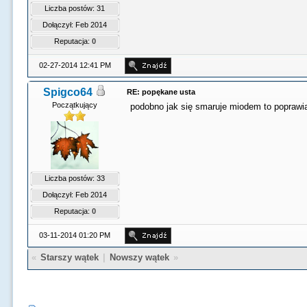
Liczba postów: 31
Dołączył: Feb 2014
Reputacja:
0
02-27-2014 12:41 PM
Spigco64
RE: popękane usta
Początkujący
podobno jak się smaruje miodem to poprawia
Liczba postów: 33
Dołączył: Feb 2014
Reputacja:
0
03-11-2014 01:20 PM
«
Starszy wątek
|
Nowszy wątek
»