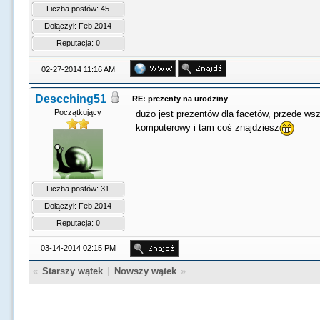
Liczba postów: 45
Dołączył: Feb 2014
Reputacja:
0
02-27-2014 11:16 AM
Descching51
RE: prezenty na urodziny
Początkujący
dużo jest prezentów dla facetów, przede ws
komputerowy i tam coś znajdziesz
Liczba postów: 31
Dołączył: Feb 2014
Reputacja:
0
03-14-2014 02:15 PM
«
Starszy wątek
|
Nowszy wątek
»