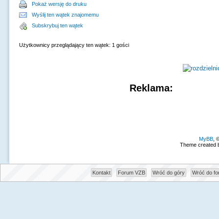
Pokaż wersję do druku
Wyślij ten wątek znajomemu
Subskrybuj ten wątek
Użytkownicy przeglądający ten wątek: 1 gości
Reklama:
MyBB
, 
Theme created 
Kontakt
Forum VZB
Wróć do góry
Wróć do f