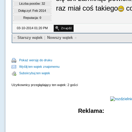
Liczba postów: 32
raz miał coś takiego
co
Dołączył: Feb 2014
Reputacja:
0
03-10-2014 01:20 PM
«
Starszy wątek
|
Nowszy wątek
»
Pokaż wersję do druku
Wyślij ten wątek znajomemu
Subskrybuj ten wątek
Użytkownicy przeglądający ten wątek: 2 gości
Reklama: