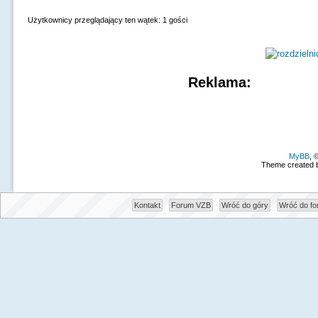
Użytkownicy przeglądający ten wątek: 1 gości
Reklama:
MyBB
, 
Theme created 
Kontakt
Forum VZB
Wróć do góry
Wróć do f