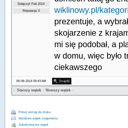
Dołączył: Feb 2014
wiklinowy.pl/kategori
Reputacja:
0
prezentuje, a wybra
skojarzenie z kraja
mi się podobał, a p
w domu, więc było t
ciekawszego
06-06-2014 09:43 AM
«
Starszy wątek
|
Nowszy wątek
»
Pokaż wersję do druku
Wyślij ten wątek znajomemu
Subskrybuj ten wątek