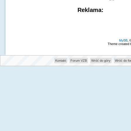
Reklama:
MyBB
, 
Theme created 
Kontakt
Forum VZB
Wróć do góry
Wróć do f