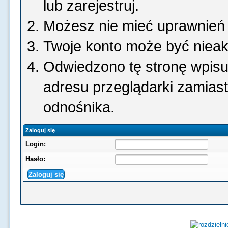
lub zarejestruj.
Możesz nie mieć uprawnień d
Twoje konto może być niea
Odwiedzono tę stronę wpisu
adresu przeglądarki zamias
odnośnika.
Zaloguj się
Login:
Hasło: