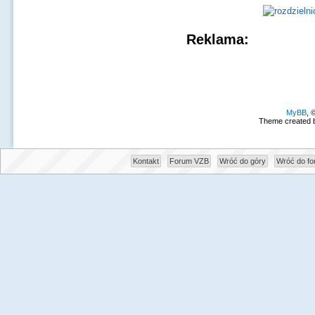
Reklama:
MyBB
, 
Theme created 
Kontakt
Forum VZB
Wróć do góry
Wróć do f