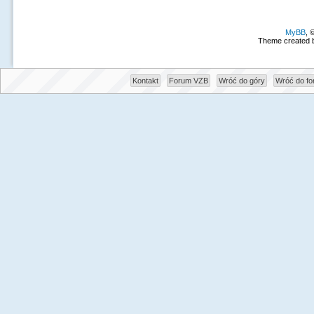
MyBB
, 
Theme created 
Kontakt
Forum VZB
Wróć do góry
Wróć do f