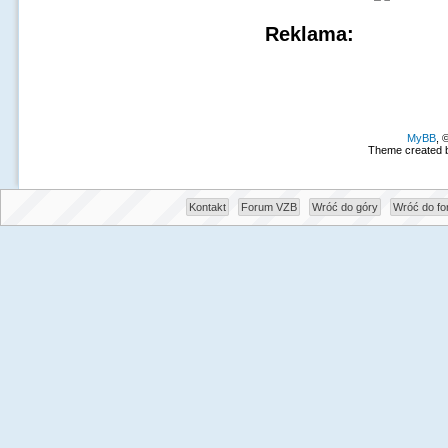
Reklama:
MyBB
, 
Theme created 
Kontakt
Forum VZB
Wróć do góry
Wróć do f