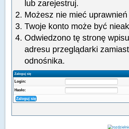
lub zarejestruj.
Możesz nie mieć uprawnień d
Twoje konto może być niea
Odwiedzono tę stronę wpisu
adresu przeglądarki zamias
odnośnika.
Zaloguj się
Login:
Hasło: